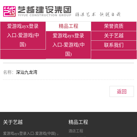
爱游戏ayx登录
精品工程
荣誉资质
入口-爱游戏(中
爱游戏ayx登录
关于艺越
国)
入口-爱游戏(中
联系我们
国)
名称：
深汕九龙湾
返回
关于艺越
精品工程
酒店工程
爱游戏ayx登录入口-爱游戏(中国) ，