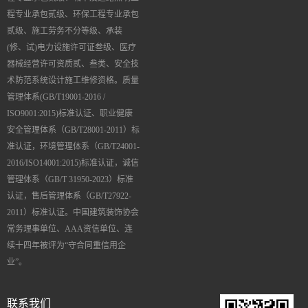
程专业承包贰级、环保工程专业承包
贰级、施工劳务不分等级、承装
(修、试)电力设施许可证叁级、医疗
器械经营许可资质贰、叁类、安全技
术防范系统设计施工维修资格。质量
管理体系(GB/T19001-2016 /
ISO9001:2015)标准认证、职业健康
安全管理体系（GB/T28001-2011）标
准认证，环境管理体系（GB/T24001-
2016/ISO14001:2015)标准认证，诚信
管理体系（GB/T 31950-2023）标准
认证，售后管理体系（GB/T27922-
2011）标准认证。中国建筑装饰协会
常务理事单位、AAA资信单位、连
续十四年被评为“守合同重信用企
业”。
联系我们