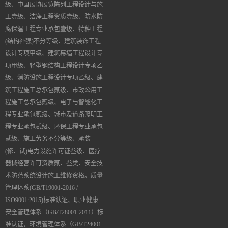
级、中国展协展览陈列工程设计与施
工壹级、洁净工程资质壹级、防水防
腐保温工程专业承包壹级、特种工程
(
结构补强
)
不分等级、建筑装饰工程
设计专项甲级、建筑幕墙工程设计专
项甲级、轻型钢结构工程设计专项乙
级、消防设施工程设计专项乙级、建
筑工程施工总承包贰级、市政公用工
程施工总承包贰级、电子与智能化工
程专业承包贰级、城市及道路照明工
程专业承包贰级、环保工程专业承包
贰级、施工劳务不分等级、承装
(修、试)电力设施许可证叁级、医疗
器械经营许可资质贰、叁类、安全技
术防范系统设计施工维修资格。质量
管理体系(GB/T19001-2016 /
ISO9001:2015)标准认证、职业健康
安全管理体系（GB/T28001-2011）标
准认证，环境管理体系（GB/T24001-