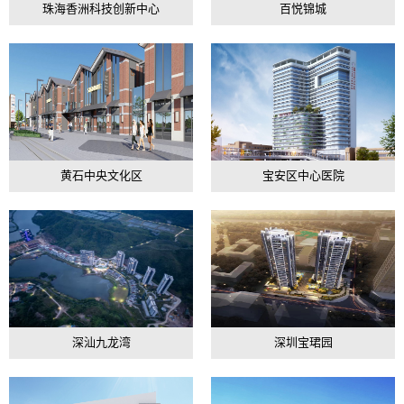
珠海香洲科技创新中心
百悦锦城
黄石中央文化区
宝安区中心医院
深汕九龙湾
深圳宝珺园