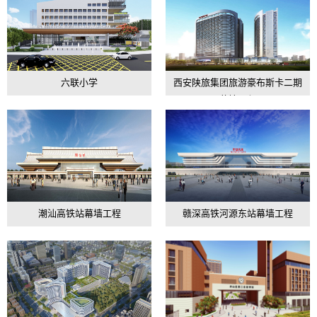
六联小学
西安陕旅集团旅游豪布斯卡二期
幕墙工程
潮汕高铁站幕墙工程
赣深高铁河源东站幕墙工程